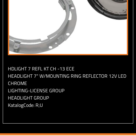
HDLIGHT 7 REFL KT CH -13 ECE
HEADLIGHT 7" W/MOUNTING RING REFLECTOR 12V LED
CHROME
LIGHTING-LICENSE GROUP
HEADLIGHT GROUP
KatalogCode: R;U