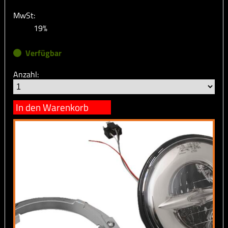
MwSt:
19%
Verfügbar
Anzahl:
In den Warenkorb