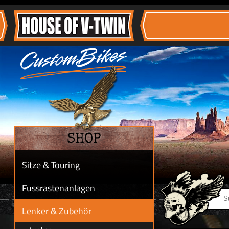
SHOP
Sitze & Touring
Fussrastenanlagen
Lenker & Zubehör