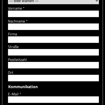
Vorname
*
Nachname
*
Firma
Straße
Postleitzahl
Ort
Kommunikation
E-Mail
*