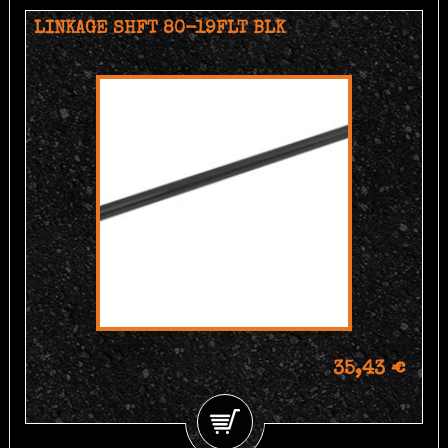
LINKAGE SHFT 80-19FLT BLK
35,43 €