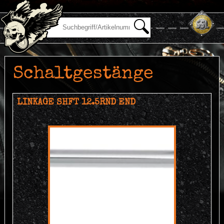
Schaltgestänge
LINKAGE SHFT 12.5RND END