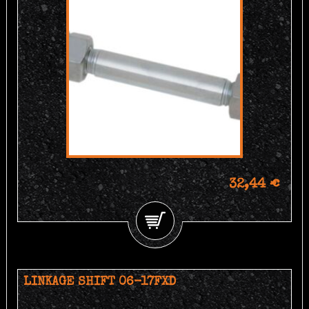
32,44 €
LINKAGE SHIFT 06-17FXD