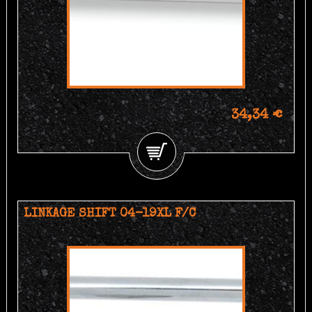
34,34 €
LINKAGE SHIFT 04-19XL F/C