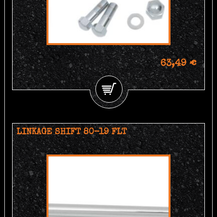
63,49 €
LINKAGE SHIFT 80-19 FLT