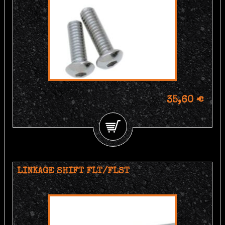
35,60 €
LINKAGE SHIFT FLT/FLST