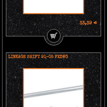
33,39 €
LINKAGE SHIFT 91-05 FXDWG