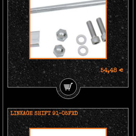
54,48 €
LINKAGE SHIFT 91-05FXD