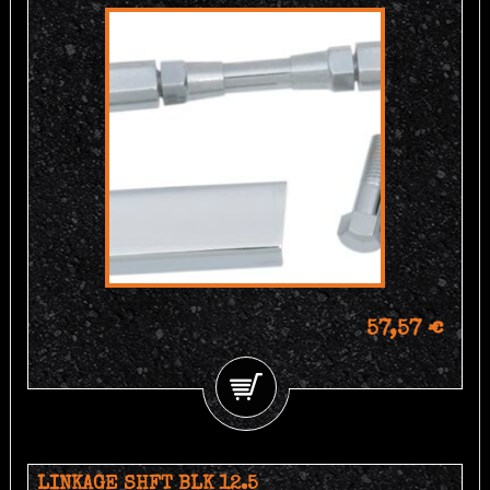
57,57 €
LINKAGE SHFT BLK 12.5