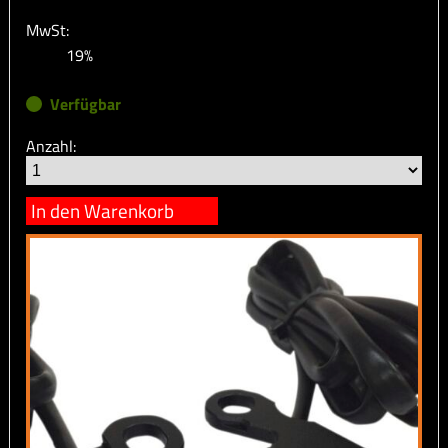
MwSt:
19%
Verfügbar
Anzahl:
In den Warenkorb