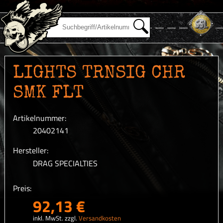
LIGHTS TRNSIG CHR
SMK FLT
Artikelnummer:
20402141
Hersteller:
DRAG SPECIALTIES
Preis:
92,13 €
inkl. MwSt. zzgl.
Versandkosten