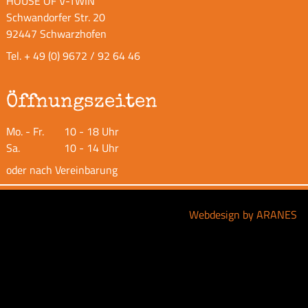
HOUSE OF V-TWIN
Schwandorfer Str. 20
92447 Schwarzhofen
Tel.
+ 49 (0) 9672 / 92 64 46
Öffnungszeiten
Mo. - Fr.
10 - 18 Uhr
Sa.
10 - 14 Uhr
oder nach Vereinbarung
Webdesign by ARANES