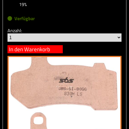
19%
Verfügbar
Anzahl:
In den Warenkorb