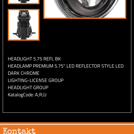
HEADLIGHT 5.75 REFL BK
HEADLAMP PREMIUM 5.75" LED REFLECTOR STYLE LED
DARK CHROME
LIGHTING-LICENSE GROUP
HEADLIGHT GROUP
KatalogCode: A;R;U
Kontakt