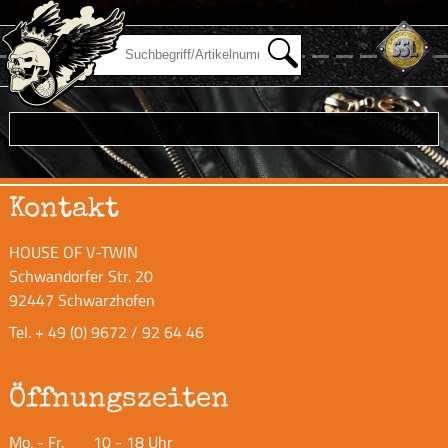
Kontakt
HOUSE OF V-TWIN
Schwandorfer Str. 20
92447 Schwarzhofen
Tel.
+ 49 (0) 9672 / 92 64 46
Öffnungszeiten
Mo. - Fr.
10 - 18 Uhr