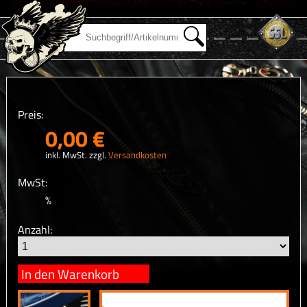
Preis:
0,00 €
inkl. MwSt. zzgl.
Versandkosten
MwSt:
%
Anzahl:
In den Warenkorb