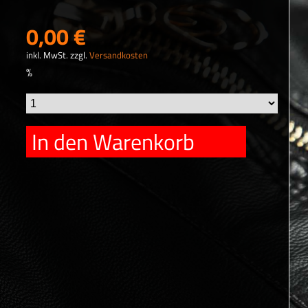
0,00 €
inkl. MwSt. zzgl.
Versandkosten
%
In den Warenkorb