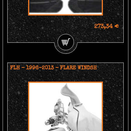
273,34 €
FLH - 1996-2013 - FLARE WINDSH