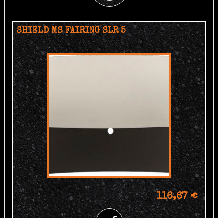
SHIELD MS FAIRING SLR 5
116,67 €