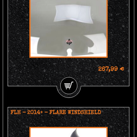
267,99 €
FLH - 2014+ - FLARE WINDSHIELD