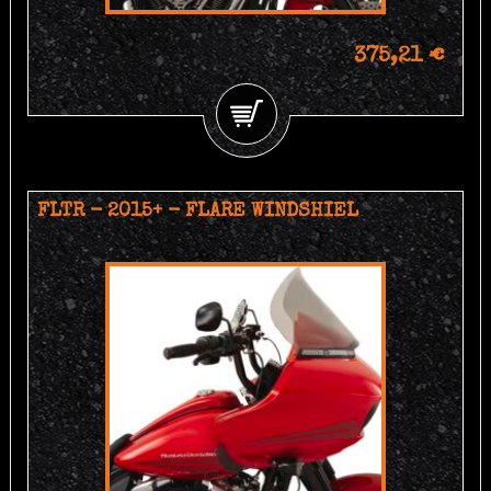
375,21 €
FLTR - 2015+ - FLARE WINDSHIEL