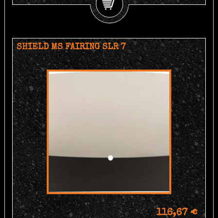
SHIELD MS FAIRING SLR 7
116,67 €