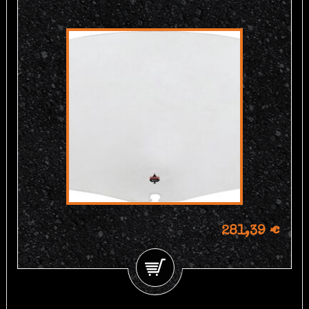
281,39 €