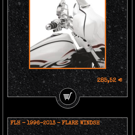
285,52 €
FLH - 1996-2013 - FLARE WINDSH