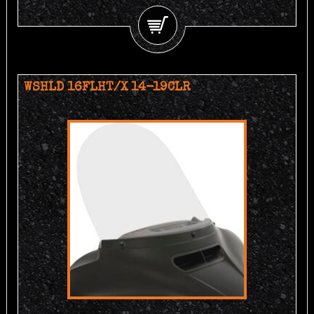
WSHLD 16FLHT/X 14-19CLR