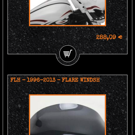
288,09 €
FLH - 1996-2013 - FLARE WINDSH