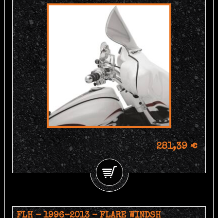
281,39 €
FLH - 1996-2013 - FLARE WINDSH