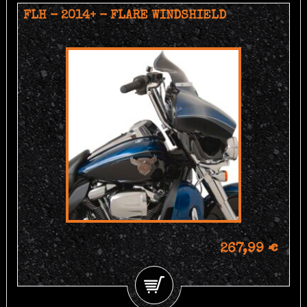
FLH - 2014+ - FLARE WINDSHIELD
267,99 €