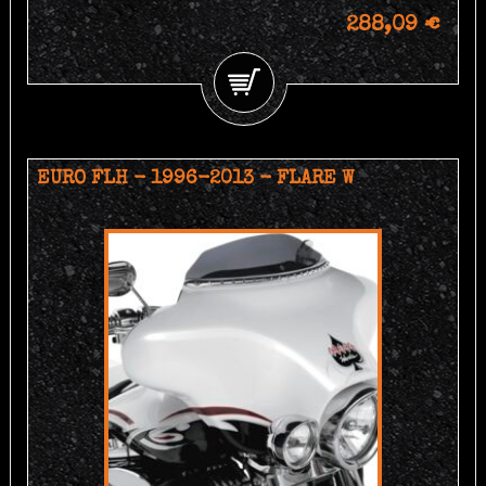
288,09 €
EURO FLH - 1996-2013 - FLARE W