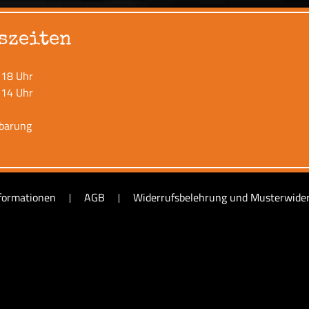
szeiten
 18 Uhr
 14 Uhr
nbarung
formationen
AGB
Widerrufsbelehrung und Musterwider