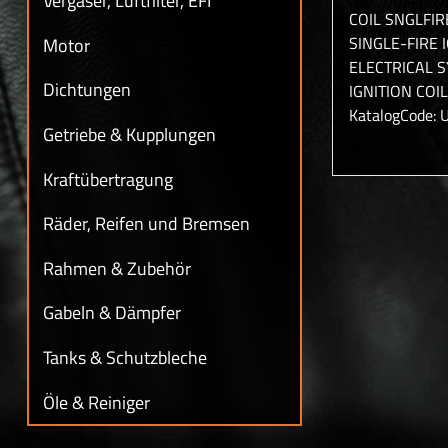
Vergaser, Luftfilter, EFI
COIL SNGLFI
SINGLE-FIRE 
Motor
ELECTRICAL 
Dichtungen
IGNITION COI
KatalogCode: 
Getriebe & Kupplungen
Kraftübertragung
Räder, Reifen und Bremsen
Rahmen & Zubehör
Gabeln & Dämpfer
Tanks & Schutzbleche
Öle & Reiniger