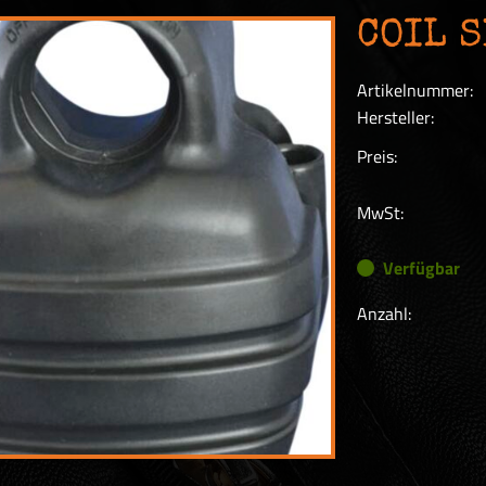
COIL 
Artikelnummer:
Hersteller:
Preis:
MwSt:
Verfügbar
Anzahl: