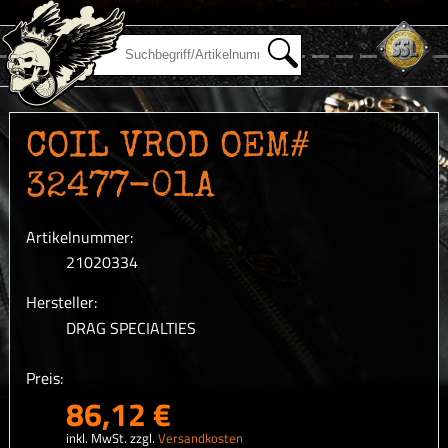
COIL VROD OEM#
32477-01A
Artikelnummer:
21020334
Hersteller:
DRAG SPECIALTIES
Preis:
86,12 €
inkl. MwSt. zzgl.
Versandkosten